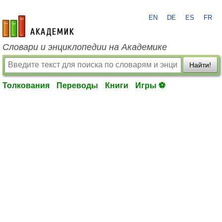
EN
DE
ES
FR
academic.ru
Словари и энциклопедии на Академике
Найти!
Толкования
Переводы
Книги
Игры ⚽