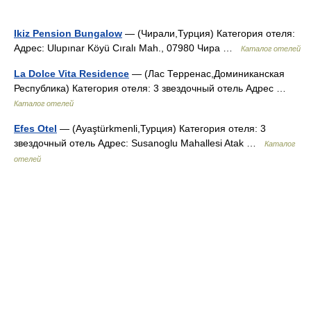
Ikiz Pension Bungalow
— (Чирали,Турция) Категория отеля:
Адрес: Ulupınar Köyü Cıralı Mah., 07980 Чира …
Каталог отелей
La Dolce Vita Residence
— (Лас Терренас,Доминиканская
Республика) Категория отеля: 3 звездочный отель Адрес …
Каталог отелей
Efes Otel
— (Ayaştürkmenli,Турция) Категория отеля: 3
звездочный отель Адрес: Susanoglu Mahallesi Atak …
Каталог
отелей