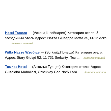
Hotel Tamaro
— (Аскона,Швейцария) Категория отеля: 3
звездочный отель Адрес: Piazza Giuseppe Motta 35, 6612 Аско
…
Каталог отелей
Willa Nasze Wzgórze
— (Sorkwity,Польша) Категория отеля:
Адрес: Stary Gieląd 52, 11 731 Sorkwity, Пол …
Каталог отелей
Tourist Hotel
— (Анталья,Турция) Категория отеля: Адрес:
Güzeloba Mahallesi, Ornekkoy Cad.No:5 Lara …
Каталог отелей