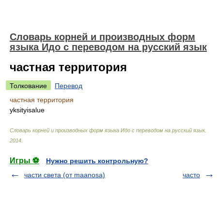
Словарь корней и производных форм
языка Идо с переводом на русский язык
частная территория
Толкование
Перевод
частная территория
yksityisalue
Словарь корней и производных форм языка Идо с переводом на русский язык
.
2014
.
Игры ⚽
Нужно решить контрольную?
части света (от maanosa)
часто