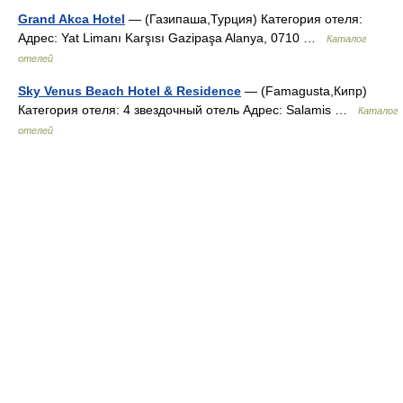
Grand Akca Hotel
— (Газипаша,Турция) Категория отеля:
Адрес: Yat Limanı Karşısı Gazipaşa Alanya, 0710 …
Каталог
отелей
Sky Venus Beach Hotel & Residence
— (Famagusta,Кипр)
Категория отеля: 4 звездочный отель Адрес: Salamis …
Каталог
отелей